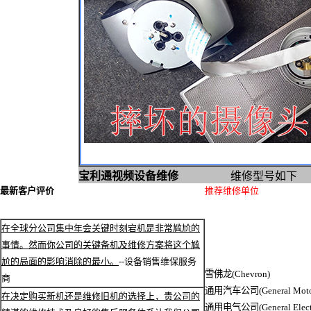
宝利通视频设备维修
维修型号如下
最新客户评价
推荐维修单位
在全球分公司集中年会关键时刻宕机是非常尴尬的
事情。然而你公司的关键备机及维修方案将这个尴
尬的局面的影响消除的最小。
--设备销售维保服务
雪佛龙(Chevron)
商
通用汽车公司(General Moto
在决定购买新机还是维修旧机的选择上，贵公司的
通用电气公司(General Electr