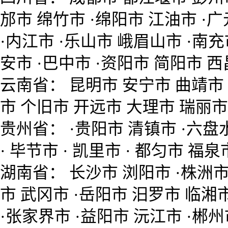
邡市 绵竹市 ·绵阳市 江油市 ·广
·内江市 ·乐山市 峨眉山市 ·南充
安市 ·巴中市 ·资阳市 简阳市 
云南省： 昆明市 安宁市 曲靖市 宣
市 个旧市 开远市 大理市 瑞丽市
贵州省： ·贵阳市 清镇市 ·六盘水
· 毕节市 · 凯里市 · 都匀市 福泉
湖南省： 长沙市 浏阳市 ·株洲市
市 武冈市 ·岳阳市 汨罗市 临湘
·张家界市 ·益阳市 沅江市 ·郴州