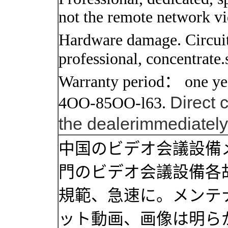
not the remote network vid
Hardware damage. Circuit
professional, concentrate.
Warranty period： one ye
Direct 
4OO-85OO-l63.
the
dealer
immediately
中国のビデオ会議設備
門のビデオ会議設備各
規範、急速に。メンテ
ット動画、画像は明ら