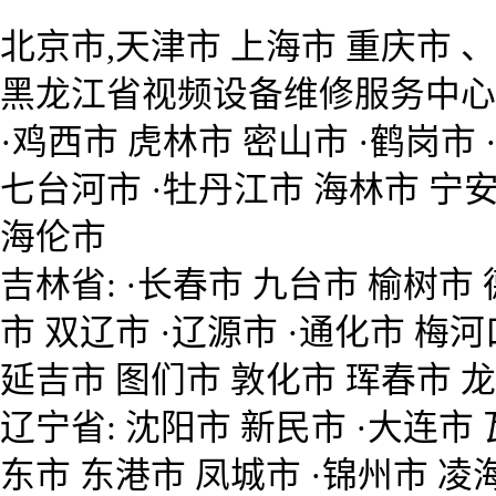
北京市,天津市 上海市 重庆市
黑龙江省视频设备维修服务中心 ·
·鸡西市 虎林市 密山市 ·鹤岗市 
七台河市 ·牡丹江市 海林市 宁安
海伦市
吉林省: ·长春市 九台市 榆树市
市 双辽市 ·辽源市 ·通化市 梅河
延吉市 图们市 敦化市 珲春市 
辽宁省: 沈阳市 新民市 ·大连市 
东市 东港市 凤城市 ·锦州市 凌