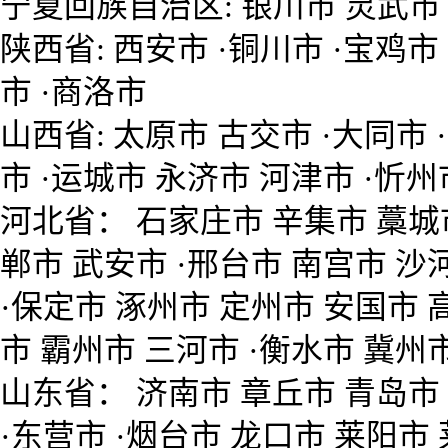
宁夏回族自治区: 银川市 灵武市 
陕西省: 西安市 ·铜川市 ·宝鸡市
市 ·商洛市
山西省: 太原市 古交市 ·大同市 
市 ·运城市 永济市 河津市 ·忻
河北省： 石家庄市 辛集市 藁城市
郸市 武安市 ·邢台市 南宫市 沙
·保定市 涿州市 定州市 安国市 
市 霸州市 三河市 ·衡水市 冀州
山东省： 济南市 章丘市 青岛市 
·东营市 ·烟台市 龙口市 莱阳市