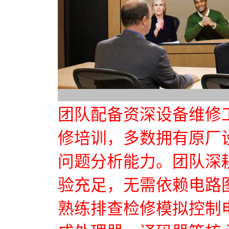
团队配备资深设备维修
修培训，多数拥有原厂
问题分析能力。团队深
验充足，无需依赖电路
熟练排查检修模拟控制