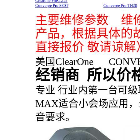
Clearone PSR1212
Converge Pro 880T
Converge Pro TH20
主要维修参数 维
产品，根据具体的
直接报价 敬请谅解
美国ClearOne
CONV
经销商 所以价
专业 行业内第一台可级
MAX适合小会场应用
音要求。