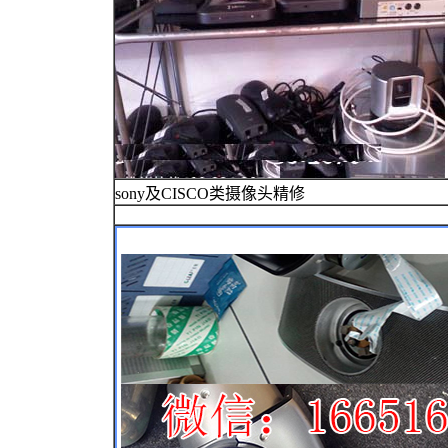
sony及CISCO类摄像头精修