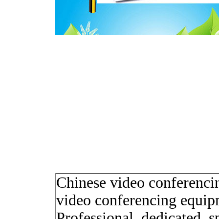
Chinese video conferencin
video conferencing equipme
Professional, dedicated, s