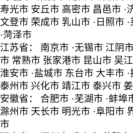
寿光市 安丘市 高密市 昌邑市 ·
文登市 荣成市 乳山市 ·日照市 ·
·菏泽市
江苏省： 南京市 ·无锡市 江阴市
市 常熟市 张家港市 昆山市 吴江
淮安市 ·盐城市 东台市 大丰市 ·
泰州市 兴化市 靖江市 泰兴市 姜
安徽省： 合肥市 ·芜湖市 ·蚌埠市
滁州市 天长市 明光市 ·阜阳市 界
市