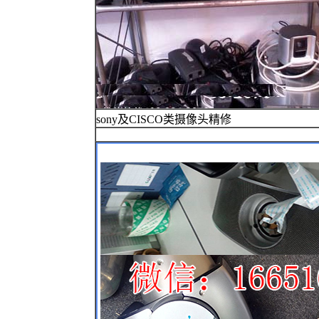
sony及CISCO类摄像头精修