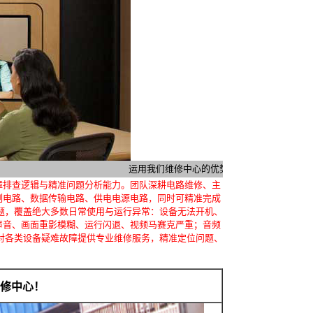
运用我们维修中心的优势。现在全国区域的客户购
障排查逻辑与精准问题分析能力。团队深耕电路维修、主
制电路、数据传输电路、供电电源电路，同时可精准完成
题，覆盖绝大多数日常使用与运行异常：设备无法开机、
声音、画面重影模糊、运行闪退、视频马赛克严重；音频
对各类设备疑难故障提供专业维修服务，精准定位问题、
维修中心！