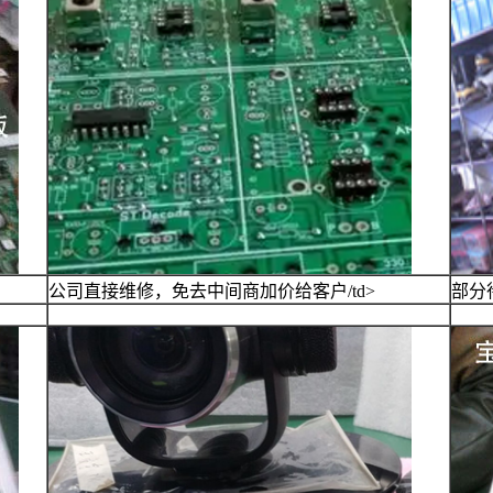
公司直接维修，免去中间商加价给客户/td>
部分