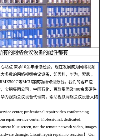
所有的网络会议设备的配件都有
心站点 秉承10余年维修经验，现在发展成为网络视频
大多数的网络视频会议设备，如思科，华为，索尼 ，
16C， RMX500C等MCU都成功维修过数台。我们的客户包
，宝钢集团公司，中国石化，百联集团及400余家硬件
，华为视频会议设备代理商，索尼视频网络会议设备大陆
ervice center, professional repair video conferencing
om repair service center. Professional, dedicated,
ir camera blue screen, not the remote network video, images
 Hardware damage. Circuit repair repair, no reaction！ Our