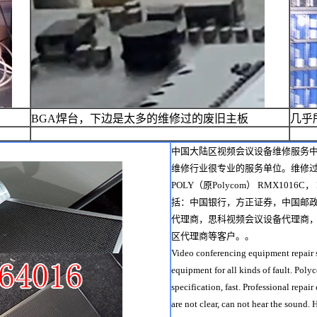
BGA焊台，下边是太多的维修过的废旧主板
几乎
中国大陆区视频会议设备维修服务中
维修行业很专业的服务单位。维修过
POLY（原Polycom） RMX10
括：中国银行，方正证券，中国邮政
代理商，思科视频会议设备代理商
区代理商等客户。。
Video conferencing equipment repair s
equipment for all kinds of fault. Polyc
specification, fast. Professional repa
are not clear, can not hear the sound.