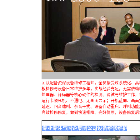
团队配备资深设备维修工程师，全员接受过系统化、高
板检修与设备日常维护多年，实战经验充足，无需依赖
处理器、译码器等核心硬件的检测、调试与维护工作，
运行卡顿死机、不通电、无画面显示；开机蓝屏、画面
延迟、回音啸叫、杂音干扰、设备自动重启、呼叫功能
高效检修修复，做到快速排障、完好复原，设备修复后
专业专注与国企集团公司设备维修维护