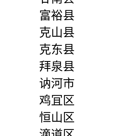
富裕县
克山县
克东县
拜泉县
讷河市
鸡冝区
恒山区
滴道区