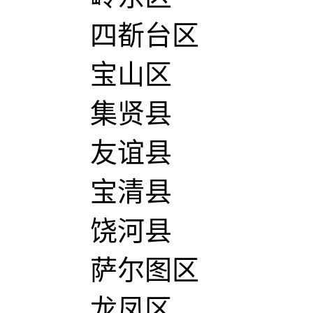
四斱台区
宝山区
集贤县
友谊县
宝清县
饶河县
萨尔图区
龙凤区