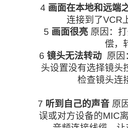
4
画面在本地和远端
连接到了VCR
5
画面很亮
原因：打
偿，
6
镜头无法转动
原因
头设置没有选择镜头
检查镜头连
7
听到自己的声音
原因
误或对方设备的MIC
音频连接线缆，让