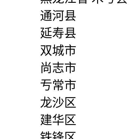
通河县
延寿县
双城市
尚志市
亐常市
龙沙区
建华区
铁锋区