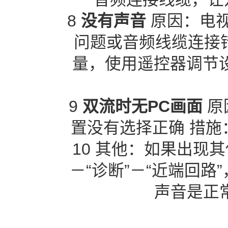
8
没有声音
原因：电
问题或音频线缆连接
量，使用遥控器调节设
9
双流时无PC画面
原
置没有选择正确 措
10 其他：如果出现
－“诊断”－“近端回
声音是正