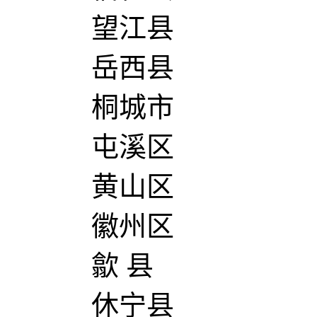
望江县
岳西县
桐城市
屯溪区
黄山区
徽州区
歙 县
休宁县