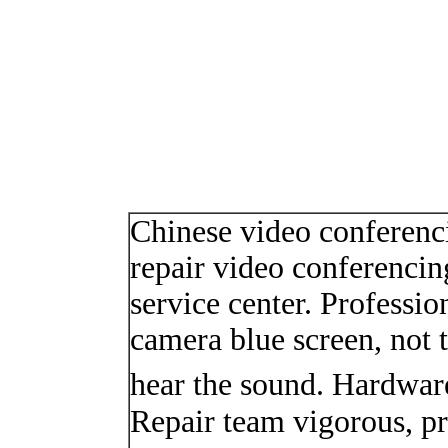
Chinese video conferenci
repair video conferencin
service center. Profession
camera blue screen, not 
hear the sound. Hardware
Repair team vigorous, pro