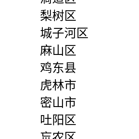
梨树区
城子河区
麻山区
鸡东县
虎林市
密山市
吐阳区
巟农区