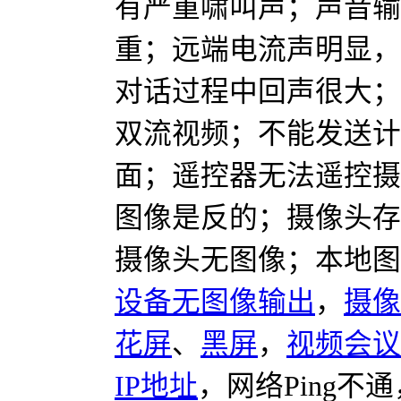
有严重啸叫声；声音输
重；远端电流声明显，
对话过程中回声很大；
双流视频；不能发送计
面；遥控器无法遥控摄
图像是反的；摄像头存
摄像头无图像；本地图
设备无图像输出
，
摄像
花屏
、
黑屏
，
视频会议
IP地址
，
网络Ping不通