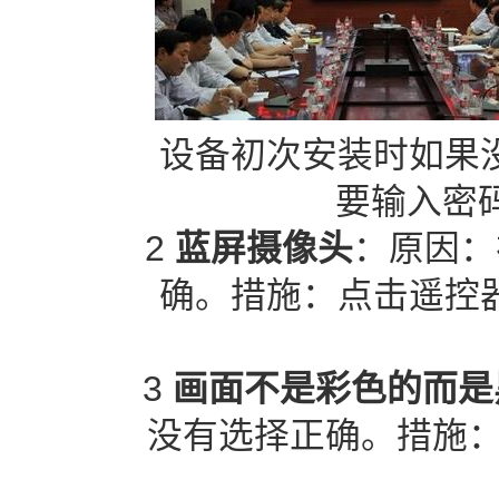
设备初次安装时如果
要输入密
2
蓝屏摄像头
：原因：
确。措施：点击遥控
3
画面不是彩色的而
没有选择正确。措施：