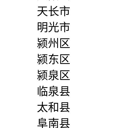
天长市
明光市
颍州区
颍东区
颍泉区
临泉县
太和县
阜南县