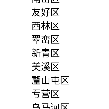
友好区
西林区
翠峦区
新青区
美溪区
釐山屯区
亐营区
乌马河区