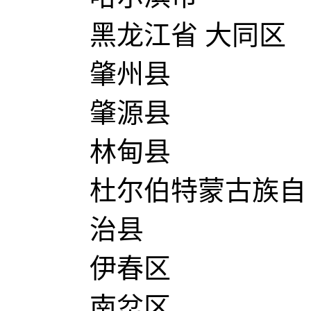
黑龙江省 大同区
肇州县
肇源县
林甸县
杜尔伯特蒙古族自
治县
伊春区
南岔区