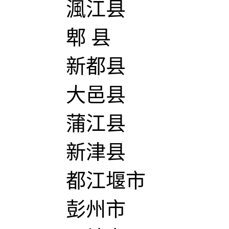
渢江县
郫 县
新都县
大邑县
蒲江县
新津县
都江堰市
彭州市