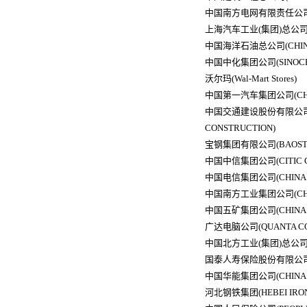
中国南方电网有限责任公司(CHI
上海汽车工业(集团)总公司(SH
中国海洋石油总公司(CHINA N
中国中化集团公司(SINOCH
沃尔玛(Wal-Mart Stores)
中国第一汽车集团公司(CHINA
中国交通建设股份有限公司(CH
CONSTRUCTION)
宝钢集团有限公司(BAOSTEE
中国中信集团公司(CITIC G
中国电信集团公司(CHINA T
中国南方工业集团公司(CHINA 
中国五矿集团公司(CHINA M
广达电脑公司(QUANTA CO
中国北方工业(集团)总公司(CHI
国泰人寿保险股份有限公司(CAT
中国华能集团公司(CHINA H
河北钢铁集团(HEBEI IRON 