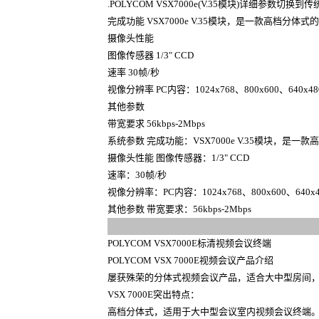
.POLYCOM VSX7000e(V.35模块)详细参数切换
完成功能 VSX7000e V.35模块，是一款高档
摄像头性能
图像传感器 1/3" CCD
速率 30帧/秒
视像分辨率 PC内容：1024x768、800x600、640x480
其他参数
带宽要求 56kbps-2Mbps
系统参数 完成功能：VSX7000e V.35模块，
摄像头性能 图像传感器：1/3" CCD
速率：30帧/秒
视像分辨率：PC内容：1024x768、800x600、640x48
其他参数 带宽要求：56kbps-2Mbps
POLYCOM VSX7000E标清视频会议终端
POLYCOM VSX 7000E视频会议产品介绍
屡获殊荣的分体式视频会议产品，适合大中型房间
VSX 7000E突出特点：
高档分体式，适用于大中型会议室内视频会议终端