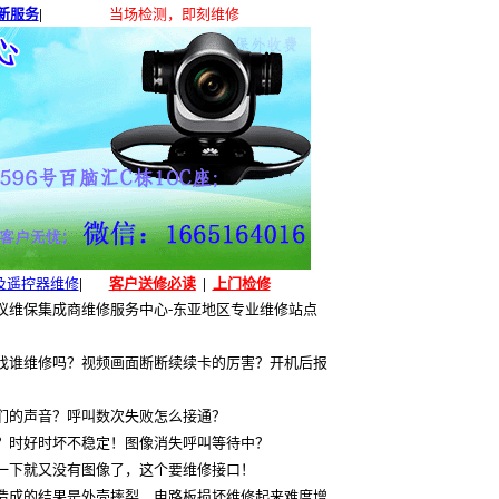
新服务
|
当场检测，即刻维修
风及遥控器维修
|
客户送修必读
|
上门检修
视频会议维保集成商维修服务中心-东亚地区专业维修站点
找谁维修吗？视频画面断断续续卡的厉害？开机后报
们的声音？呼叫数次失败怎么接通？
？时好时坏不稳定！图像消失呼叫等待中？
动一下就又没有图像了，这个要维修接口！
造成的结果是外壳摔裂，电路板损坏维修起来难度增