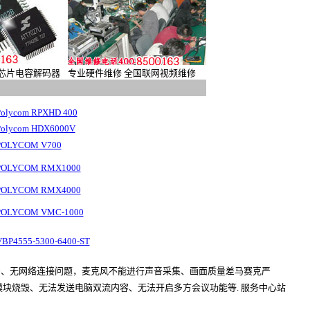
芯片电容解码器
专业硬件维修 全国联网视频维修
Polycom RPXHD 400
Polycom HDX6000V
POLYCOM V700
POLYCOM RMX1000
POLYCOM RMX4000
POLYCOM VMC-1000
VBP4555-5300-6400-ST
号、无网络连接问题，麦克风不能进行声音采集、画面质量差马赛克严
模块烧毁、无法发送电脑双流内容、无法开启多方会议功能等. 服务中心站