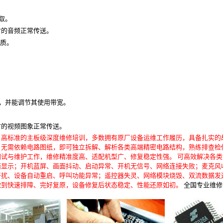
取。
时的音频正常传送。
音质。
同时传送，并能调节其使用带宽。
。
时的视频图象正常传送。
、高标准的主板级深度维修培训，多数拥有原厂设备运维工作履历，具备扎实的
，无需依赖电路图纸，即可独立拆解、解析各类高端精密电路结构，熟练排查检
试与维护工作，维修精准度高、适配机型广、修复稳定性强。 可高效解决各
面显示；开机蓝屏、画面抖动、启动异常、开机无信号、网络连接失败；麦克风
扰、设备自动重启、呼叫功能异常；遥控器失灵、网络模块烧毁、双流数据发
做到快速排障、完好复原，设备修复后状态稳定、性能还原如初。
全国专业维修