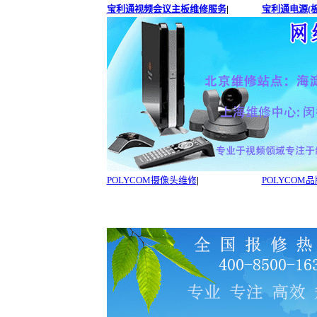
宝利通视频会议主板维修服务
|
宝利通电源(板
POLYCOM摄像头维修
|
POLYCOM