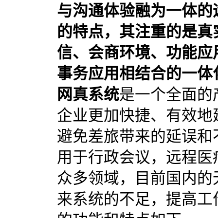
与沟通体验融为一体的
的特点，其注重的是真
信、会商环境、功能应
事务应用相结合的一体
网真系统
是一个全面的
企业更加快捷、有效地
避免差旅带来的延误和
用于行政会议，远程医
众多领域，目前国内的
来系统的不足，提高工作