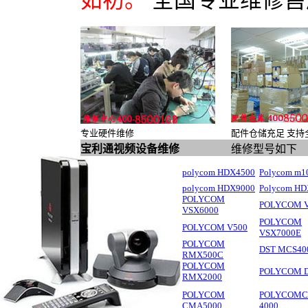
如初。
全国专业维修售
专业硬件维修
配件仓储充足 支持
宝利通视频设备维修
维修型号如下
polycom HDX4500
Polycom m1
polycom HDX9000
Polycom HD
POLYCOM
POLYCOM V
VSX6000
POLYCOM
POLYCOM V500
VSX7000E
POLYCOM
DST MCS40
RMX500C
POLYCOM
POLYCOM D
RMX2000
POLYCOM
POLYCOM
CMA5000
4000