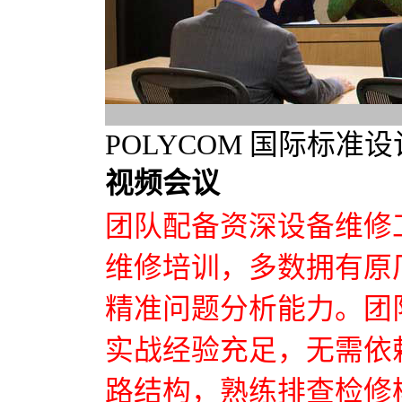
POLYCOM 国际标
视频会议
团队配备资深设备维修
维修培训，多数拥有原
精准问题分析能力。团
实战经验充足，无需依
路结构，熟练排查检修