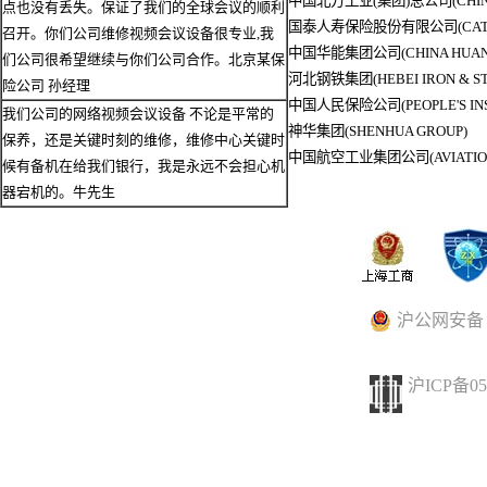
中国北方工业(集团)总公司(CHINA N
点也没有丢失。保证了我们的全球会议的顺利
国泰人寿保险股份有限公司(CATHAY
召开。你们公司维修视频会议设备很专业,我
中国华能集团公司(CHINA HUANE
们公司很希望继续与你们公司合作。北京某保
河北钢铁集团(HEBEI IRON & ST
险公司 孙经理
中国人民保险公司(PEOPLE'S INSU
我们公司的网络视频会议设备 不论是平常的
神华集团(SHENHUA GROUP)
保养，还是关键时刻的维修，维修中心关键时
中国航空工业集团公司(AVIATION IN
候有备机在给我们银行，我是永远不会担心机
器宕机的。牛先生
沪公网安备 31
沪ICP备05