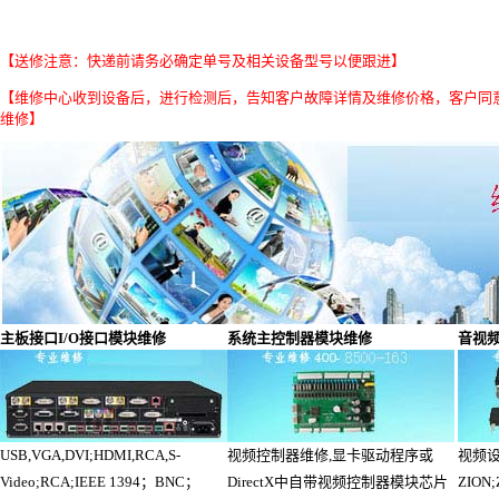
【送修注意：快递前请务必确定单号及相关设备型号以便跟进】
【维修中心收到设备后，进行检测后，告知客户故障详情及维修价格，客户同
维修】
主板接口I/O接口模块维修
系统主控制器模块维修
音视
USB,VGA,DVI;HDMI,RCA,S-
视频控制器维修,显卡驱动程序或
视频设
Video;RCA;IEEE 1394；BNC；
DirectX中自带视频控制器模块芯片
ZION