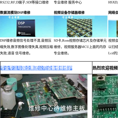
RS232;RF;D端子;SDI等接口维修
专业维修 服务中心
HSXD
数据流模块DSP维修
视频设备存储器维修
网络
DSP维修音频信号处理不清,音频压
SD卡,Rom视频存储芯片及存储单元
视频
缩失效,数字图像处理失真,视频压缩
维修，视频服务器MCU上面的内存
以归结
失败,语音 信号维修。
专业维修。
Lcd
专业专注与国企集团公司设备维修维护
热烈欢迎视频