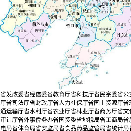
省发改委省经信委省教育厅省科技厅省民宗委省公
厅省司法厅省财政厅省人力社保厅省国土资源厅省
通运输厅省水利厅省农业厅省林业厅省商务厅省文
审计厅省外事侨务办省国资委省地税局省工商局省
电局省体育局省安监局省食品药品监管局省统计局