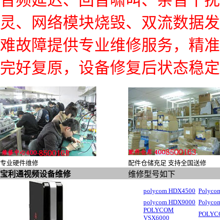
音频延迟、回音啸叫、杂音干扰
灵、网络模块烧毁、双流数据发
难故障提供专业维修服务，精准
完好复原，设备修复后状态稳
专业硬件维修
配件仓储充足 支持全国送修
宝利通视频设备维修
维修型号如下
polycom HDX4500
Polyco
polycom HDX9000
Polyco
POLYCOM
POLYC
VSX6000