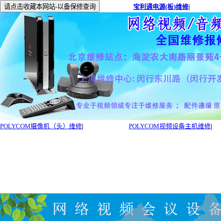
宝利通电源(板)维修
|
POLYCOM摄像机（头）维修
|
POLYCOM视频设备主机维修
|