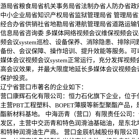
游局省粮食局省机关事务局省法制办省人防办省政
中小企业局省知识产权局省监狱管理局省 管理局
经合办省供销社省地勘局省港航管理局省道路运输
信息局省咨询委 多媒体网络视频会议维保视频会议sy
频会议system巡检、设备保养、消除隐患、排除问题
备份、会议保障、操作培训、提升效能等服务。可
媒体会议视频会议system正常运行，充分发挥视频会
高会议效果，并最大限度地延长多媒体会议视频会议s
保护投资。
辽宁省营口市著名的企业如下：
营口康辉石化有限公司：恒力石化旗下企业，位于
主营PBT工程塑料、BOPET薄膜等新型聚酯产品
酯新材料基地。 中海沥青（营口）有限责任公司
发区，主营中交沥青和特色润滑油基础油，是东北
和特种润滑油生产商。 营口金辰机械股份有限公