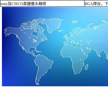
sony及CISCO类摄像头精修
BGA焊台，